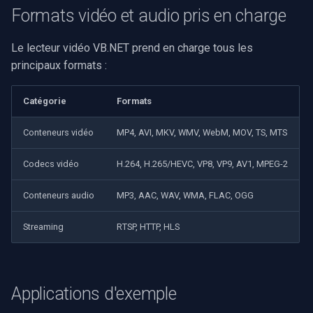
Formats vidéo et audio pris en charge
Le lecteur vidéo VB.NET prend en charge tous les
principaux formats :
Catégorie
Formats
Conteneurs vidéo
MP4, AVI, MKV, WMV, WebM, MOV, TS, MTS
Codecs vidéo
H.264, H.265/HEVC, VP8, VP9, AV1, MPEG-2
Conteneurs audio
MP3, AAC, WAV, WMA, FLAC, OGG
Streaming
RTSP, HTTP, HLS
Applications d'exemple