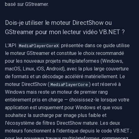
basé sur GStreamer.
Dois-je utiliser le moteur DirectShow ou
GStreamer pour mon lecteur vidéo VB.NET ?
L'API
présentée dans ce guide utilise
MediaPlayerCoreX
le moteur GStreamer et constitue le choix recommandé
pour les nouveaux projets multiplateformes (Windows,
macOS, Linux, iOS, Android), avec la plus large couverture
de formats et un décodage accéléré matériellement. Le
moteur DirectShow (
) est réservé à
MediaPlayerCore
Windows mais reste un moteur de premier rang
entièrement pris en charge — choisissez-le lorsque votre
application est uniquement pour Windows et que vous
souhaitez la surcharge par image plus faible et
l'écosystème de filtres DirectShow mature. Les deux
moteurs fonctionnent à l'identique depuis le code VB.NET ;
pour les nouveaux travaux multiplateformes, commencez