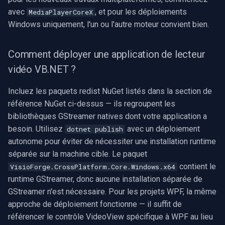
avec
, et pour les déploiements
MediaPlayerCoreX
Windows uniquement, l'un ou l'autre moteur convient bien.
Comment déployer une application de lecteur
vidéo VB.NET ?
Incluez les paquets redist NuGet listés dans la section de
référence NuGet ci-dessus — ils regroupent les
bibliothèques GStreamer natives dont votre application a
besoin. Utilisez
avec un déploiement
dotnet publish
autonome pour éviter de nécessiter une installation runtime
séparée sur la machine cible. Le paquet
contient le
VisioForge.CrossPlatform.Core.Windows.x64
runtime GStreamer, donc aucune installation séparée de
GStreamer n'est nécessaire. Pour les projets WPF, la même
approche de déploiement fonctionne — il suffit de
référencer le contrôle VideoView spécifique à WPF au lieu