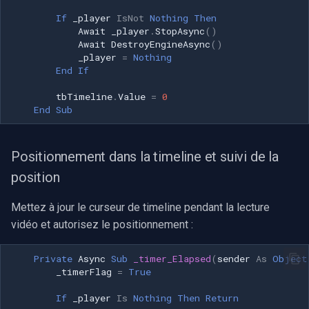
If
_player
IsNot
Nothing
Then
Await
_player
.
StopAsync
()
Await
DestroyEngineAsync
()
_player
=
Nothing
End
If
tbTimeline
.
Value
=
0
End
Sub
Positionnement dans la timeline et suivi de la
position
Mettez à jour le curseur de timeline pendant la lecture
vidéo et autorisez le positionnement :
Private
Async
Sub
_timer_Elapsed
(
sender
As
Object
_timerFlag
=
True
If
_player
Is
Nothing
Then
Return