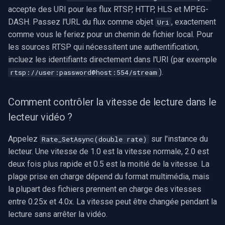
accepte des URI pour les flux RTSP, HTTP, HLS et MPEG-
DASH. Passez l'URL du flux comme objet
, exactement
Uri
comme vous le feriez pour un chemin de fichier local. Pour
les sources RTSP qui nécessitent une authentification,
incluez les identifiants directement dans l'URI (par exemple
).
rtsp://user:password@host:554/stream
Comment contrôler la vitesse de lecture dans le
lecteur vidéo ?
Appelez
sur l'instance du
Rate_SetAsync(double rate)
lecteur. Une vitesse de 1.0 est la vitesse normale, 2.0 est
deux fois plus rapide et 0.5 est la moitié de la vitesse. La
plage prise en charge dépend du format multimédia, mais
la plupart des fichiers prennent en charge des vitesses
entre 0.25x et 4.0x. La vitesse peut être changée pendant la
lecture sans arrêter la vidéo.