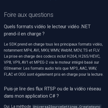
Foire aux questions
Quels formats vidéo le lecteur vidéo .NET
prend-il en charge ?
Le SDK prend en charge tous les principaux formats vidéo,
notamment MP4, AVI, MKV, WMV, WebM, MOV, TS et FLV.
La prise en charge des codecs inclut H.264, H.265/HEVC,
VP8, VP9, AV1 et MPEG-2 via le moteur intégré basé sur
GStreamer. Les formats audio tels que MP3, AAC, WAV,
FLAC et OGG sont également pris en charge pour la lecture.
Puis-je lire des flux RTSP ou de la vidéo réseau
dans mon application C# ?
Oui. La méthode
UniversalSourceSettings.CreateAsync