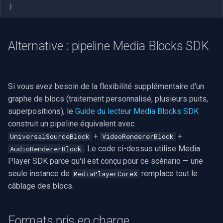
}
Alternative : pipeline Media Blocks SDK
Si vous avez besoin de la flexibilité supplémentaire d'un
graphe de blocs (traitement personnalisé, plusieurs puits,
superpositions), le
Guide du lecteur Media Blocks SDK
construit un pipeline équivalent avec
+
+
UniversalSourceBlock
VideoRendererBlock
. Le code ci-dessus utilise Media
AudioRendererBlock
Player SDK parce qu'il est conçu pour ce scénario — une
seule instance de
remplace tout le
MediaPlayerCoreX
câblage des blocs.
Formats pris en charge