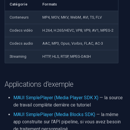
Catégorie
Formats
Conteneurs
MP4, MOV, MKV, WebM, AVI, TS, FLV
Codecs vidéo
H.264, H.265/HEVC, VP8, VP9, AV1, MPEG-2
Codecs audio
AAC, MP3, Opus, Vorbis, FLAC, AC-3
Streaming
HTTP, HLS, RTSP, MPEG-DASH
Applications d'exemple
MAUI SimplePlayer (Media Player SDK X)
— la source
de travail complète derrière ce tutoriel
MAUI SimplePlayer (Media Blocks SDK)
— la même
app construite sur l'API pipeline, si vous avez besoin
de traitement personnalisé