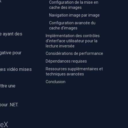
.
Configuration de la mise en
cache des images
Navigation image par image
Configuration avancée du
cache d'images
e ayant des
Implémentation des contrôles
d'interface utilisateur pour la
lecture inversée
gative pour
Considérations de performance
Dépendances requises
Ressources supplémentaires et
ges vidéo mises
techniques avancées
Conclusion
ttre une
our .NET.
reX