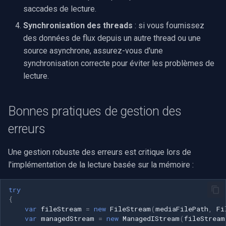
saccades de lecture.
Synchronisation des threads
: si vous fournissez
des données de flux depuis un autre thread ou une
source asynchrone, assurez-vous d'une
synchronisation correcte pour éviter les problèmes de
lecture.
Bonnes pratiques de gestion des
erreurs
Une gestion robuste des erreurs est critique lors de
l'implémentation de la lecture basée sur la mémoire :
try
{
var
fileStream
=
new
FileStream
(
mediaFilePath
,
Fi
var
managedStream
=
new
ManagedIStream
(
fileStream