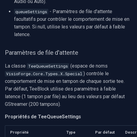
Audio ou Auto).
- Paramètres de file d'attente
queueSettings
facultatifs pour contrôler le comportement de mise en
tampon. Si null, utilise les valeurs par défaut à faible
latence.
Paramètres de file d'attente
La classe
(espace de noms
TeeQueueSettings
) contrôle le
VisioForge.Core.Types.X.Special
comportement de mise en tampon de chaque sortie tee.
Par défaut, TeeBlock utilise des paramètres à faible
latence (1 tampon par file) au lieu des valeurs par défaut
GStreamer (200 tampons).
Propriétés de TeeQueueSettings
Propriété
Type
Par défaut
Descr