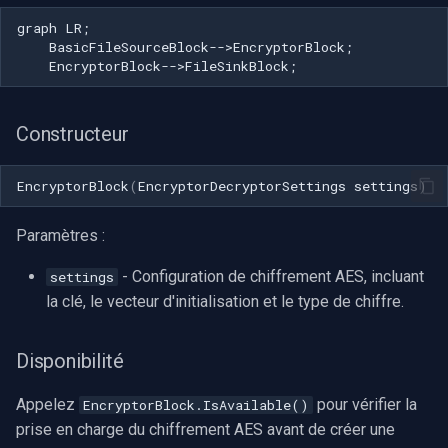
graph LR;

    BasicFileSourceBlock-->EncryptorBlock;

    EncryptorBlock-->FileSinkBlock;
Constructeur
EncryptorBlock
(
EncryptorDecryptorSettings
settings
)
Paramètres :
- Configuration de chiffrement AES, incluant
settings
la clé, le vecteur d'initialisation et le type de chiffre.
Disponibilité
Appelez
pour vérifier la
EncryptorBlock.IsAvailable()
prise en charge du chiffrement AES avant de créer une