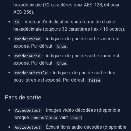
hexadécimale (32 caractères pour AES-128, 64 pour
AES-256).
- Vecteur d'initialisation sous forme de chaîne
iv
hexadécimale (toujours 32 caractères hex / 16 octets).
- Indique si le pad de sortie vidéo est
renderVideo
exposé. Par défaut :
.
true
- Indique si le pad de sortie audio est
renderAudio
exposé. Par défaut :
.
true
- Indique si le pad de sortie des
renderSubtitle
sous-titres est exposé. Par défaut :
.
false
Pads de sortie
- Images vidéo décodées (disponible
VideoOutput
lorsque
vaut
).
renderVideo
true
- Échantillons audio décodés (disponible
AudioOutput