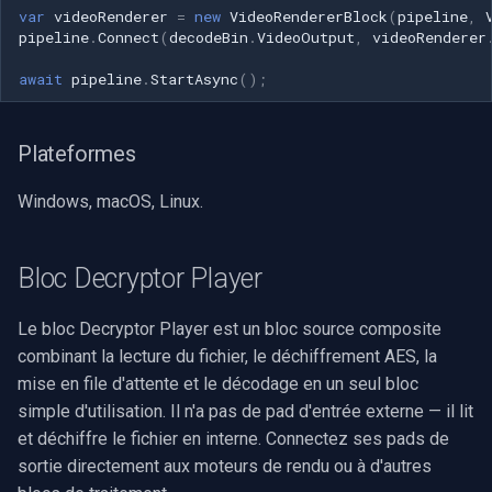
var
videoRenderer
=
new
VideoRendererBlock
(
pipeline
,
pipeline
.
Connect
(
decodeBin
.
VideoOutput
,
videoRenderer
await
pipeline
.
StartAsync
();
Plateformes
Windows, macOS, Linux.
Bloc Decryptor Player
Le bloc Decryptor Player est un bloc source composite
combinant la lecture du fichier, le déchiffrement AES, la
mise en file d'attente et le décodage en un seul bloc
simple d'utilisation. Il n'a pas de pad d'entrée externe — il lit
et déchiffre le fichier en interne. Connectez ses pads de
sortie directement aux moteurs de rendu ou à d'autres