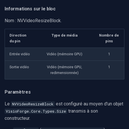
Informations sur le bloc
Nom : NVVideoResizeBlock.
Direction
Type de média
Nombre de
du pin
pins
Entrée vidéo
Vidéo (mémoire GPU)
1
Sortie vidéo
Vidéo (mémoire GPU,
1
redimensionnée)
Paramètres
Le
est configuré au moyen d'un objet
NVVideoResizeBlock
transmis à son
VisioForge.Core.Types.Size
constructeur.