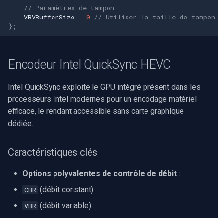
// Paramètres de tampon
VBVBufferSize
=
0
// Utiliser la taille de tampon
};
Encodeur Intel QuickSync HEVC
Intel QuickSync exploite le GPU intégré présent dans les
processeurs Intel modernes pour un encodage matériel
efficace, le rendant accessible sans carte graphique
dédiée.
Caractéristiques clés
Options polyvalentes de contrôle de débit
:
(débit constant)
CBR
(débit variable)
VBR