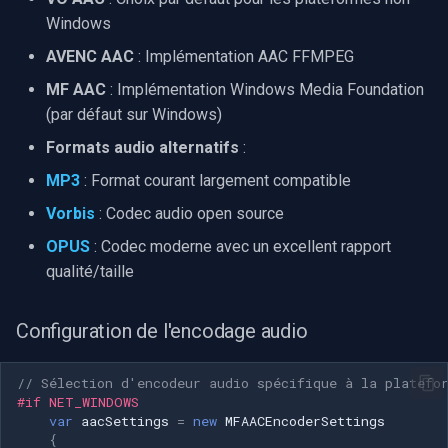
Windows
AVENC AAC
: Implémentation AAC FFMPEG
MF AAC
: Implémentation Windows Media Foundation
(par défaut sur Windows)
Formats audio alternatifs
:
MP3
: Format courant largement compatible
Vorbis
: Codec audio open source
OPUS
: Codec moderne avec un excellent rapport
qualité/taille
Configuration de l'encodage audio
// Sélection d'encodeur audio spécifique à la platefo
#if NET_WINDOWS
var
aacSettings
=
new
MFAACEncoderSettings
{