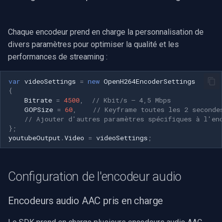
Chaque encodeur prend en charge la personnalisation de
divers paramètres pour optimiser la qualité et les
performances de streaming :
var
videoSettings
=
new
OpenH264EncoderSettings
{
Bitrate
=
4500
,
// Kbit/s — 4,5 Mbps
GOPSize
=
60
,
// Keyframe toutes les 2 seconde
// Ajouter d'autres paramètres spécifiques à l'en
};
youtubeOutput
.
Video
=
videoSettings
;
Configuration de l'encodeur audio
Encodeurs audio AAC pris en charge