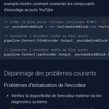
exemple montre comment connecter les composants
d'encodage au puits YouTube :
// Créer le bloc puits YouTube (utilisant RTMP)
var
youtubeSinkBlock
=
new
YouTubeSinkBlock
(
new
YouTu
// Connecter l'encodeur vidéo au bloc puits
pipeline
.
Connect
(
h264Encoder
.
Output
,
youtubeSinkBlock
// Connecter l'encodeur audio au bloc puits
pipeline
.
Connect
(
aacEncoder
.
Output
,
youtubeSinkBlock
.
Dépannage des problèmes courants
Problèmes d'initialisation de l'encodeur
Vérifiez la disponibilité de l'encodeur matériel via les
diagnostics système