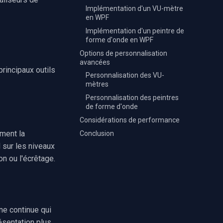
Implémentation d'un VU-mètre
en WPF
Implémentation d'un peintre de
forme d'onde en WPF
Options de personnalisation
avancées
rincipaux outils
Personnalisation des VU-
mètres
Personnalisation des peintres
de forme d'onde
Considérations de performance
ement la
Conclusion
 sur les niveaux
ion ou l'écrêtage.
ne continue qui
ésentation plus