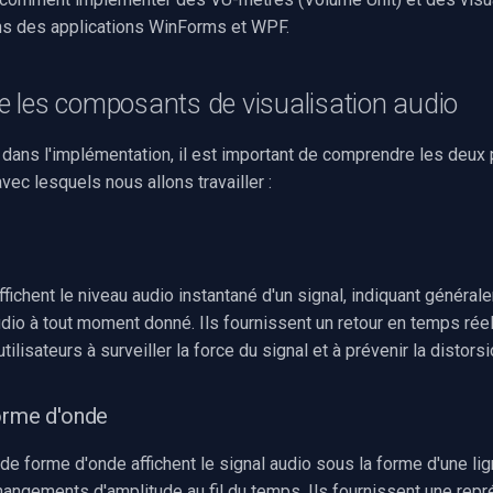
ns des applications WinForms et WPF.
 les composants de visualisation audio
dans l'implémentation, il est important de comprendre les deux p
avec lesquels nous allons travailler :
ichent le niveau audio instantané d'un signal, indiquant général
dio à tout moment donné. Ils fournissent un retour en temps réel
utilisateurs à surveiller la force du signal et à prévenir la distors
orme d'onde
de forme d'onde affichent le signal audio sous la forme d'une lig
hangements d'amplitude au fil du temps. Ils fournissent une repr