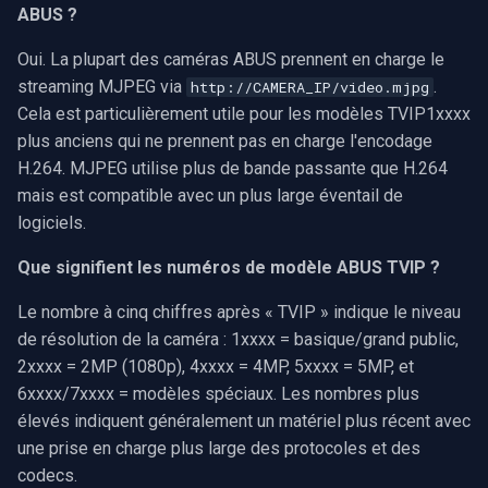
ABUS ?
Oui. La plupart des caméras ABUS prennent en charge le
streaming MJPEG via
.
http://CAMERA_IP/video.mjpg
Cela est particulièrement utile pour les modèles TVIP1xxxx
plus anciens qui ne prennent pas en charge l'encodage
H.264. MJPEG utilise plus de bande passante que H.264
mais est compatible avec un plus large éventail de
logiciels.
Que signifient les numéros de modèle ABUS TVIP ?
Le nombre à cinq chiffres après « TVIP » indique le niveau
de résolution de la caméra : 1xxxx = basique/grand public,
2xxxx = 2MP (1080p), 4xxxx = 4MP, 5xxxx = 5MP, et
6xxxx/7xxxx = modèles spéciaux. Les nombres plus
élevés indiquent généralement un matériel plus récent avec
une prise en charge plus large des protocoles et des
codecs.