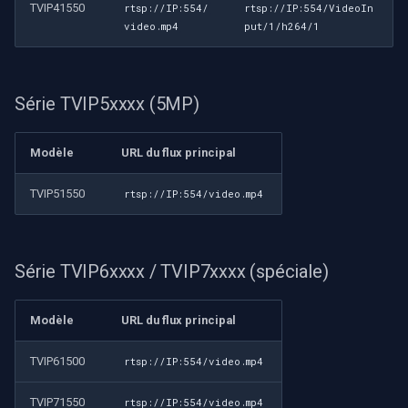
TVIP41550
rtsp://IP:554/
rtsp://IP:554/VideoIn
video.mp4
put/1/h264/1
Série TVIP5xxxx (5MP)
Modèle
URL du flux principal
TVIP51550
rtsp://IP:554/video.mp4
Série TVIP6xxxx / TVIP7xxxx (spéciale)
Modèle
URL du flux principal
TVIP61500
rtsp://IP:554/video.mp4
TVIP71550
rtsp://IP:554/video.mp4