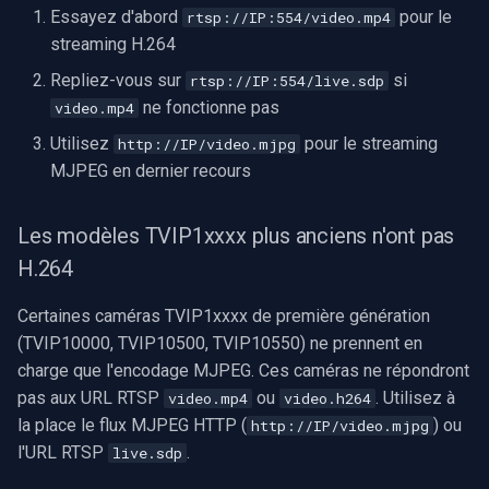
Essayez d'abord
pour le
rtsp://IP:554/video.mp4
streaming H.264
Repliez-vous sur
si
rtsp://IP:554/live.sdp
ne fonctionne pas
video.mp4
Utilisez
pour le streaming
http://IP/video.mjpg
MJPEG en dernier recours
Les modèles TVIP1xxxx plus anciens n'ont pas
H.264
Certaines caméras TVIP1xxxx de première génération
(TVIP10000, TVIP10500, TVIP10550) ne prennent en
charge que l'encodage MJPEG. Ces caméras ne répondront
pas aux URL RTSP
ou
. Utilisez à
video.mp4
video.h264
la place le flux MJPEG HTTP (
) ou
http://IP/video.mjpg
l'URL RTSP
.
live.sdp