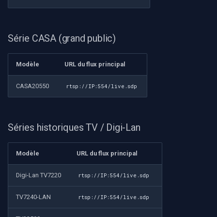
Série CASA (grand public)
Modèle
URL du flux principal
CASA20550
rtsp://IP:554/live.sdp
Séries historiques TV / Digi-Lan
Modèle
URL du flux principal
Digi-Lan TV7220
rtsp://IP:554/live.sdp
TV7240-LAN
rtsp://IP:554/live.sdp