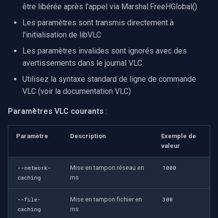
être libérée après l'appel via Marshal.FreeHGlobal()
Les paramètres sont transmis directement à
l'initialisation de libVLC
Les paramètres invalides sont ignorés avec des
avertissements dans le journal VLC
Utilisez la syntaxe standard de ligne de commande
VLC (voir la documentation VLC)
Paramètres VLC courants
:
Paramètre
Description
Exemple de
valeur
Mise en tampon réseau en
--network-
1000
ms
caching
Mise en tampon fichier en
--file-
300
ms
caching