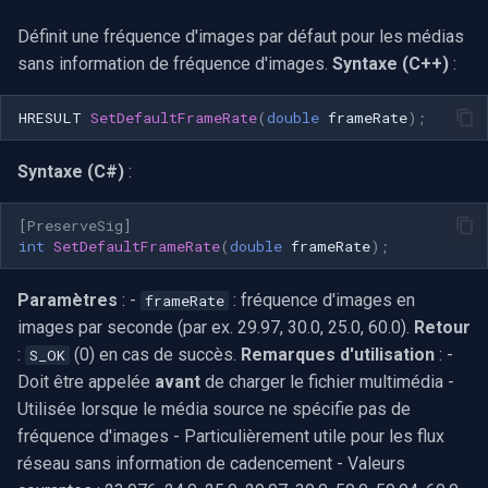
Définit une fréquence d'images par défaut pour les médias
sans information de fréquence d'images.
Syntaxe (C++)
:
HRESULT
SetDefaultFrameRate
(
double
frameRate
);
Syntaxe (C#)
:
[PreserveSig]
int
SetDefaultFrameRate
(
double
frameRate
);
Paramètres
: -
: fréquence d'images en
frameRate
images par seconde (par ex. 29.97, 30.0, 25.0, 60.0).
Retour
:
(0) en cas de succès.
Remarques d'utilisation
: -
S_OK
Doit être appelée
avant
de charger le fichier multimédia -
Utilisée lorsque le média source ne spécifie pas de
fréquence d'images - Particulièrement utile pour les flux
réseau sans information de cadencement - Valeurs