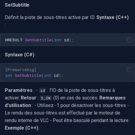
SetSubtitle
Définit la piste de sous-titres active par ID.
Syntaxe (C++)
:
HRESULT
SetSubtitle
(
int
id
);
Syntaxe (C#)
:
[PreserveSig]
int
SetSubtitle
(
int
id
);
Paramètres
: -
: l'ID de la piste de sous-titres à
id
activer.
Retour
:
(0) en cas de succès.
Remarques
S_OK
d'utilisation
: - Utilisez -1 pour désactiver les sous-titres -
Le rendu des sous-titres est effectué par le moteur de
rendu interne de VLC - Peut être basculé pendant la lecture
Exemple (C++)
: