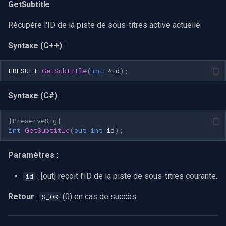
GetSubtitle
Récupère l'ID de la piste de sous-titres active actuelle.
Syntaxe (C++)
:
HRESULT
GetSubtitle
(
int
*
id
);
Syntaxe (C#)
:
[PreserveSig]
int
GetSubtitle
(
out
int
id
);
Paramètres
:
: [out] reçoit l'ID de la piste de sous-titres courante.
id
Retour
:
(0) en cas de succès.
S_OK