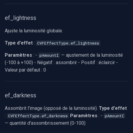
ef_lightness
Ajuste la luminosité globale.
Type d'effet
:
CVFEffectType.ef_lightness
Paramètres
: -
— ajustement de la luminosité
pAmountI
(-100 à +100) - Négatif : assombrir - Positif : éclaircir -
Valeur par défaut : 0
ef_darkness
Assombrit l'image (opposé de la luminosité).
Type d'effet
:
Paramètres
: -
CVFEffectType.ef_darkness
pAmountI
— quantité d'assombrissement (0-100)