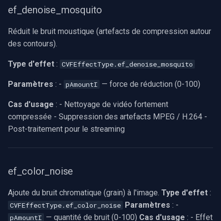
ef_denoise_mosquito
Réduit le bruit moustique (artefacts de compression autour
des contours).
Type d'effet
:
CVFEffectType.ef_denoise_mosquito
Paramètres
: -
— force de réduction (0-100)
pAmountI
Cas d'usage
: - Nettoyage de vidéo fortement
compressée - Suppression des artefacts MPEG / H.264 -
Post-traitement pour le streaming
ef_color_noise
Ajoute du bruit chromatique (grain) à l'image.
Type d'effet
:
Paramètres
: -
CVFEffectType.ef_color_noise
— quantité de bruit (0-100)
Cas d'usage
: - Effet
pAmountI