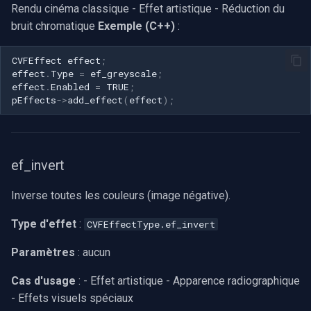
Rendu cinéma classique - Effet artistique - Réduction du
bruit chromatique
Exemple (C++)
:
CVFEffect
effect
;
effect
.
Type
=
ef_greyscale
;
effect
.
Enabled
=
TRUE
;
pEffects
->
add_effect
(
effect
);
ef_invert
Inverse toutes les couleurs (image négative).
Type d'effet
:
CVFEffectType.ef_invert
Paramètres
: aucun
Cas d'usage
: - Effet artistique - Apparence radiographique
- Effets visuels spéciaux