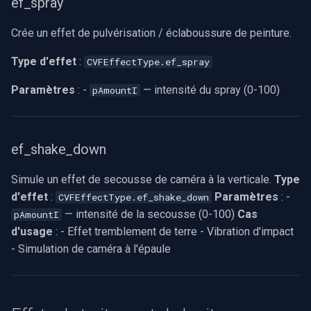
ef_spray
Crée un effet de pulvérisation / éclaboussure de peinture.
Type d'effet
:
CVFEffectType.ef_spray
Paramètres
: -
— intensité du spray (0-100)
pAmountI
ef_shake_down
Simule un effet de secousse de caméra à la verticale.
Type
d'effet
:
Paramètres
: -
CVFEffectType.ef_shake_down
— intensité de la secousse (0-100)
Cas
pAmountI
d'usage
: - Effet tremblement de terre - Vibration d'impact
- Simulation de caméra à l'épaule