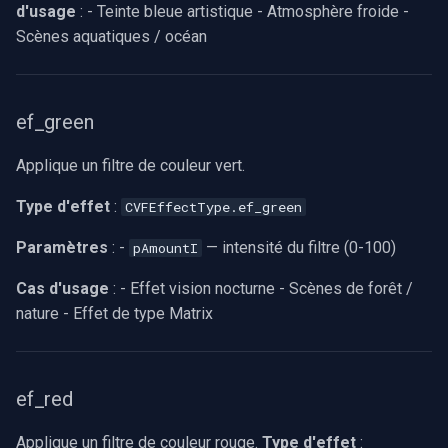
d'usage
: - Teinte bleue artistique - Atmosphère froide -
Scènes aquatiques / océan
ef_green
Applique un filtre de couleur vert.
Type d'effet
:
CVFEffectType.ef_green
Paramètres
: -
— intensité du filtre (0-100)
pAmountI
Cas d'usage
: - Effet vision nocturne - Scènes de forêt /
nature - Effet de type Matrix
ef_red
Applique un filtre de couleur rouge.
Type d'effet
: