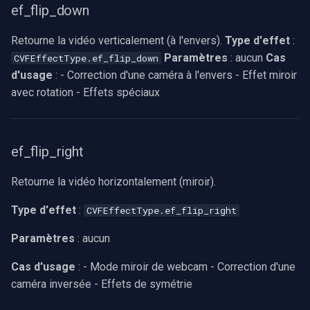
ef_flip_down
Retourne la vidéo verticalement (à l'envers).
Type d'effet
:
Paramètres
: aucun
Cas
CVFEffectType.ef_flip_down
d'usage
: - Correction d'une caméra à l'envers - Effet miroir
avec rotation - Effets spéciaux
ef_flip_right
Retourne la vidéo horizontalement (miroir).
Type d'effet
:
CVFEffectType.ef_flip_right
Paramètres
: aucun
Cas d'usage
: - Mode miroir de webcam - Correction d'une
caméra inversée - Effets de symétrie