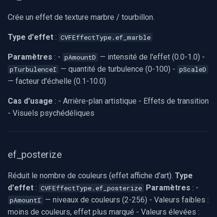
Crée un effet de texture marbre / tourbillon.
Type d'effet
:
CVFEffectType.ef_marble
Paramètres
: -
— intensité de l'effet (0.0-1.0) -
pAmountD
— quantité de turbulence (0-100) -
pTurbulenceI
pScaleD
— facteur d'échelle (0.1-10.0)
Cas d'usage
: - Arrière-plan artistique - Effets de transition
- Visuels psychédéliques
ef_posterize
Réduit le nombre de couleurs (effet affiche d'art).
Type
d'effet
:
Paramètres
: -
CVFEffectType.ef_posterize
— niveaux de couleurs (2-256) - Valeurs faibles :
pAmountI
moins de couleurs, effet plus marqué - Valeurs élevées :