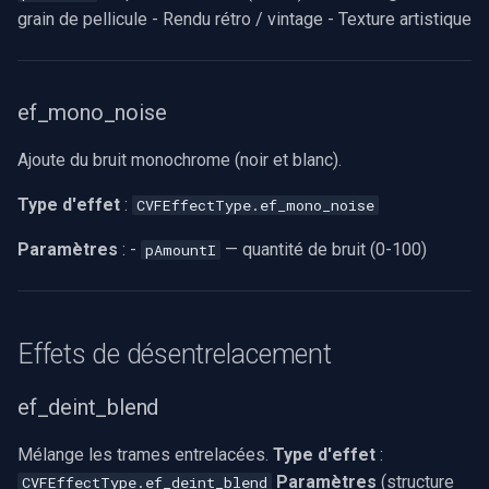
grain de pellicule - Rendu rétro / vintage - Texture artistique
ef_mono_noise
Ajoute du bruit monochrome (noir et blanc).
Type d'effet
:
CVFEffectType.ef_mono_noise
Paramètres
: -
— quantité de bruit (0-100)
pAmountI
Effets de désentrelacement
ef_deint_blend
Mélange les trames entrelacées.
Type d'effet
:
Paramètres
(structure
CVFEffectType.ef_deint_blend