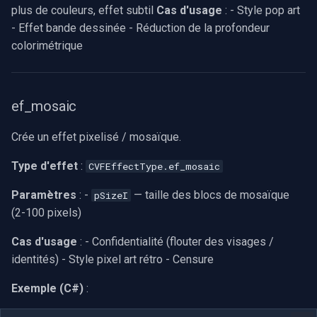
plus de couleurs, effet subtil
Cas d'usage
: - Style pop art
- Effet bande dessinée - Réduction de la profondeur
colorimétrique
ef_mosaic
Crée un effet pixelisé / mosaïque.
Type d'effet
:
CVFEffectType.ef_mosaic
Paramètres
: -
— taille des blocs de mosaïque
pSizeI
(2-100 pixels)
Cas d'usage
: - Confidentialité (flouter des visages /
identités) - Style pixel art rétro - Censure
Exemple (C#)
: