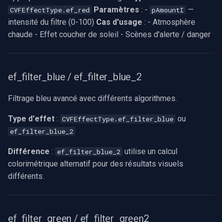
Paramètres
: -
—
CVFEffectType.ef_red
pAmountI
intensité du filtre (0-100)
Cas d'usage
: - Atmosphère
chaude - Effet coucher de soleil - Scènes d'alerte / danger
ef_filter_blue / ef_filter_blue_2
Filtrage bleu avancé avec différents algorithmes.
Type d'effet
:
ou
CVFEffectType.ef_filter_blue
ef_filter_blue_2
Différence
:
utilise un calcul
ef_filter_blue_2
colorimétrique alternatif pour des résultats visuels
différents.
ef_filter_green / ef_filter_green2