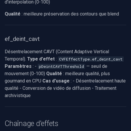
d'interpolation (0-100)
Qualité
: meilleure préservation des contours que blend
ef_deint_cavt
Désentrelacement CAVT (Content Adaptive Vertical
Temporal).
Type d'effet
:
CVFEffectType.ef_deint_cavt
Paramètres
: -
— seuil de
pDeintCAVTThreshold
mouvement (0-100)
Qualité
: meilleure qualité, plus
gourmand en CPU
Cas d'usage
: - Désentrelacement haute
qualité - Conversion de vidéo de diffusion - Traitement
archivistique
Chaînage d'effets