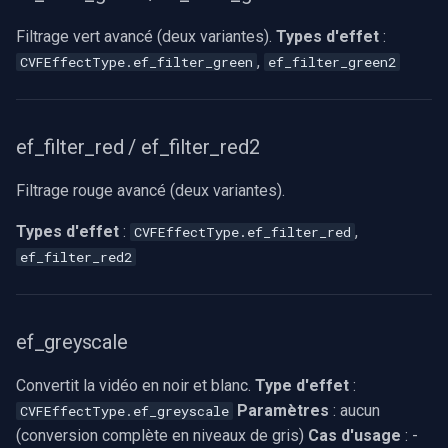
Filtrage vert avancé (deux variantes).
Types d'effet
:
,
CVFEffectType.ef_filter_green
ef_filter_green2
ef_filter_red / ef_filter_red2
Filtrage rouge avancé (deux variantes).
Types d'effet
:
,
CVFEffectType.ef_filter_red
ef_filter_red2
ef_greyscale
Convertit la vidéo en noir et blanc.
Type d'effet
:
Paramètres
: aucun
CVFEffectType.ef_greyscale
(conversion complète en niveaux de gris)
Cas d'usage
: -