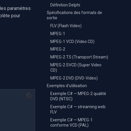
Définition Delphi
 les paramètres
Spécifications des formats de
plète pour
sortie
FLV (Flash Video)
MPEG-1
MPEG-1 VCD (Video CD)
MPEG-2
MPEG-2 TS (Transport Stream)
MPEG-2 SVCD (Super Video
CD)
MPEG-2 DVD (DVD-Video)
Exemples d'utilisation
Exemple C# — MPEG-2 qualité
DVD (NTSC)
Exemple C# — streaming web
FLV
Exemple C# — MPEG-1
conforme VCD (PAL)