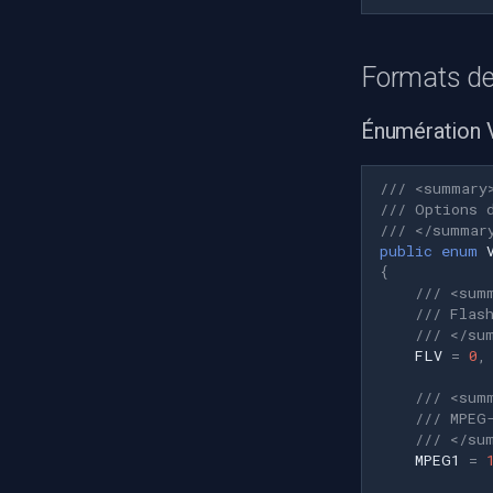
Formats de
Énumération
/// <summary
/// Options 
/// </summar
public
enum
{
/// <sum
/// Flas
/// </su
FLV
=
0
,
/// <sum
/// MPEG
/// </su
MPEG1
=