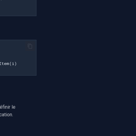
finir le
cation.