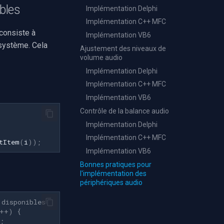
bles
Implémentation Delphi
Implémentation C++ MFC
consiste à
Implémentation VB6
 système. Cela
Ajustement des niveaux de
volume audio
Implémentation Delphi
Implémentation C++ MFC
Implémentation VB6
Contrôle de la balance audio
Implémentation Delphi
Implémentation C++ MFC
tItem
(
i
))
;
Implémentation VB6
Bonnes pratiques pour
l'implémentation des
périphériques audio
 disponibles
++
)
{
;