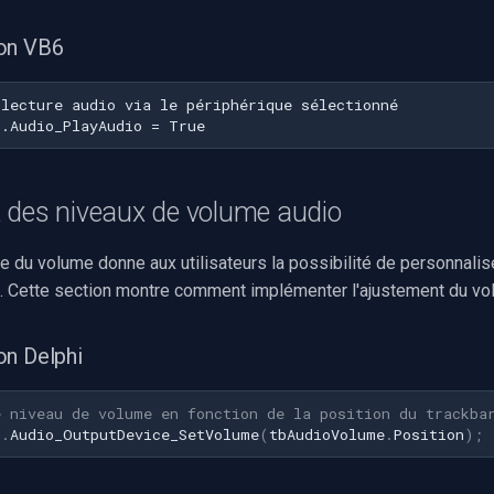
on VB6
 des niveaux de volume audio
le du volume donne aux utilisateurs la possibilité de personnalise
. Cette section montre comment implémenter l'ajustement du vo
on Delphi
e niveau de volume en fonction de la position du trackba
1
.
Audio_OutputDevice_SetVolume
(
tbAudioVolume
.
Position
)
;