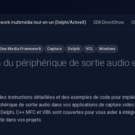
work multimédia tout-en-un (Delphi/ActiveX)
SDK DirectShow
C
-One Media Framework
Capture
Delphi
VCL
Windows
n du périphérique de sortie audio 
 des instructions détaillées et des exemples de code pour implé
phérique de sortie audio dans vos applications de capture vidéo
Delphi, C++ MFC et VB6 sont couvertes pour vous aider à intégr
ité dans vos projets.