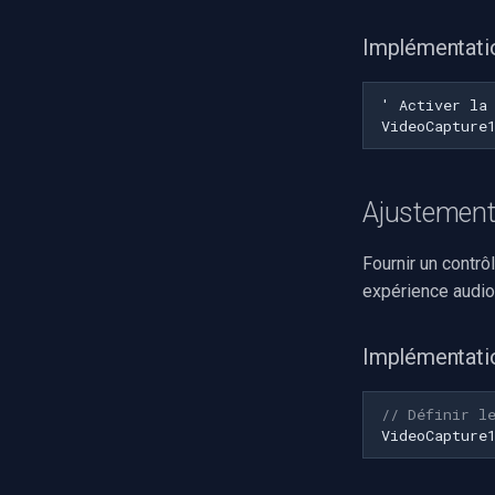
Implémentati
Ajustement
Fournir un contrô
expérience audio
Implémentati
// Définir l
VideoCapture