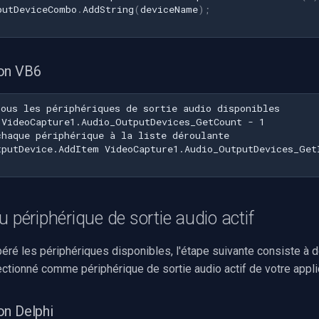
putDeviceCombo
.
AddString
(
deviceName
);
on VB6
u périphérique de sortie audio actif
éré les périphériques disponibles, l'étape suivante consiste à dé
ctionné comme périphérique de sortie audio actif de votre appli
on Delphi