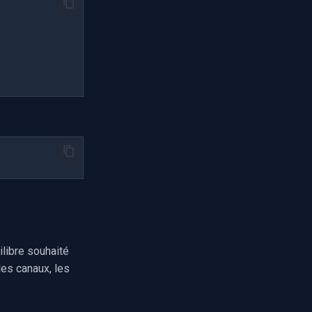
ilibre souhaité
 les canaux, les