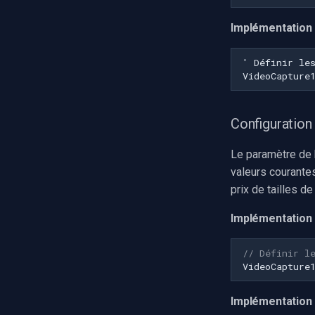
Implémentation
Configuration 
Le paramètre de b
valeurs courantes
prix de tailles de
Implémentation 
// Définir l
VideoCapture
Implémentation