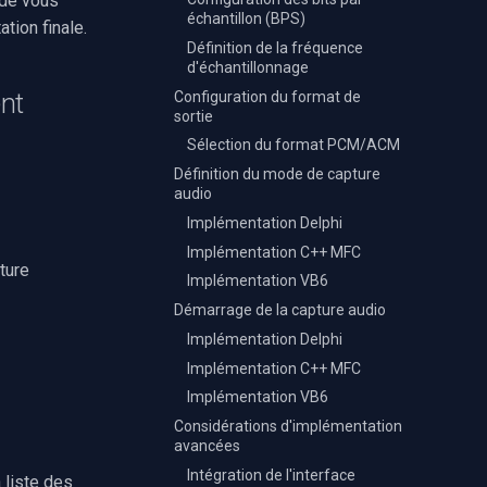
ide vous
échantillon (BPS)
tion finale.
Définition de la fréquence
d'échantillonnage
Configuration du format de
nt
sortie
Sélection du format PCM/ACM
Définition du mode de capture
audio
Implémentation Delphi
Implémentation C++ MFC
ture
Implémentation VB6
Démarrage de la capture audio
Implémentation Delphi
Implémentation C++ MFC
Implémentation VB6
Considérations d'implémentation
avancées
Intégration de l'interface
 liste des