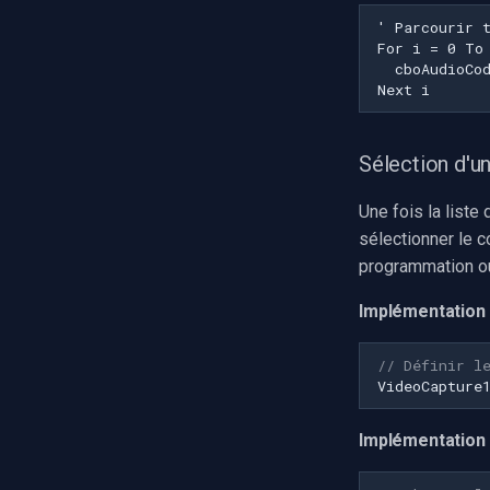
Sélection d'u
Une fois la list
sélectionner le c
programmation ou 
Implémentation 
// Définir l
VideoCapture
Implémentation