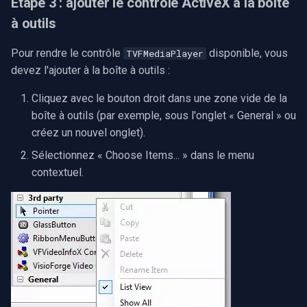
Étape 3 : ajouter le contrôle ActiveX à la boîte
à outils
Pour rendre le contrôle
disponible, vous
TVFMediaPlayer
devez l'ajouter à la boîte à outils :
Cliquez avec le bouton droit dans une zone vide de la
boîte à outils (par exemple, sous l'onglet « General » ou
créez un nouvel onglet).
Sélectionnez « Choose Items... » dans le menu
contextuel.