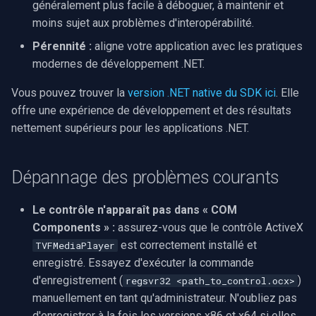
généralement plus facile à déboguer, à maintenir et
moins sujet aux problèmes d'interopérabilité.
Pérennité :
aligne votre application avec les pratiques
modernes de développement .NET.
Vous pouvez trouver la
version .NET native du SDK ici
. Elle
offre une expérience de développement et des résultats
nettement supérieurs pour les applications .NET.
Dépannage des problèmes courants
Le contrôle n'apparaît pas dans « COM
Components » :
assurez-vous que le contrôle ActiveX
est correctement installé et
TVFMediaPlayer
enregistré. Essayez d'exécuter la commande
d'enregistrement (
)
regsvr32 <path_to_control.ocx>
manuellement en tant qu'administrateur. N'oubliez pas
d'enregistrer à la fois les versions x86 et x64 si elles