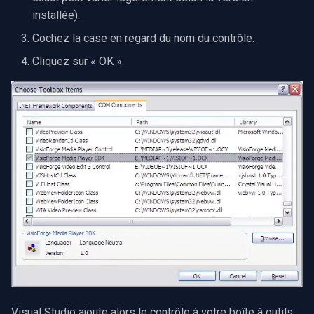
installée).
Cochez la case en regard du nom du contrôle.
Cliquez sur « OK ».
Visual Studio ajoute alors le contrôle à votre boîte à outils