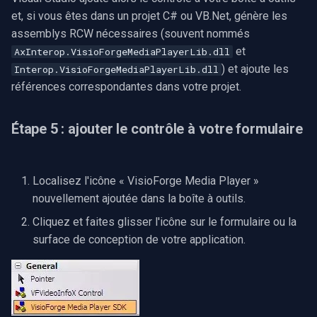
et, si vous êtes dans un projet C# ou VB.Net, génère les
assemblys RCW nécessaires (souvent nommés
et
AxInterop.VisioForgeMediaPlayerLib.dll
) et ajoute les
Interop.VisioForgeMediaPlayerLib.dll
références correspondantes dans votre projet.
Étape 5 : ajouter le contrôle à votre formulaire
Localisez l'icône « VisioForge Media Player »
nouvellement ajoutée dans la boîte à outils.
Cliquez et faites glisser l'icône sur le formulaire ou la
surface de conception de votre application.