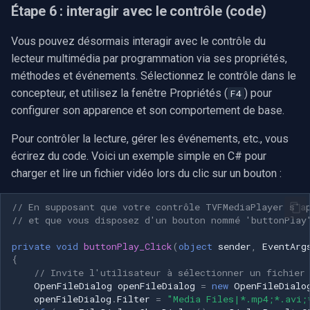
Étape 6 : interagir avec le contrôle (code)
Vous pouvez désormais interagir avec le contrôle du
lecteur multimédia par programmation via ses propriétés,
méthodes et événements. Sélectionnez le contrôle dans le
concepteur, et utilisez la fenêtre Propriétés (
) pour
F4
configurer son apparence et son comportement de base.
Pour contrôler la lecture, gérer les événements, etc., vous
écrirez du code. Voici un exemple simple en C# pour
charger et lire un fichier vidéo lors du clic sur un bouton :
// En supposant que votre contrôle TVFMediaPlayer s'a
// et que vous disposez d'un bouton nommé 'buttonPlay
private
void
buttonPlay_Click
(
object
sender
,
EventArg
{
// Invite l'utilisateur à sélectionner un fichier
OpenFileDialog
openFileDialog
=
new
OpenFileDialo
openFileDialog
.
Filter
=
"Media Files|*.mp4;*.avi;