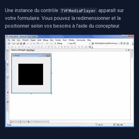
Une instance du contrôle
apparaît sur
TVFMediaPlayer
votre formulaire. Vous pouvez la redimensionner et la
positionner selon vos besoins à l'aide du concepteur.