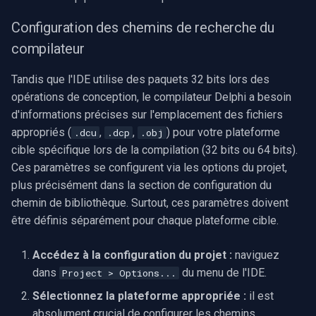
Configuration des chemins de recherche du
compilateur
Tandis que l'IDE utilise des paquets 32 bits lors des
opérations de conception, le compilateur Delphi a besoin
d'informations précises sur l'emplacement des fichiers
appropriés (
,
,
) pour votre plateforme
.dcu
.dcp
.obj
cible spécifique lors de la compilation (32 bits ou 64 bits).
Ces paramètres se configurent via les options du projet,
plus précisément dans la section de configuration du
chemin de bibliothèque. Surtout, ces paramètres doivent
être définis séparément pour chaque plateforme cible.
Accédez à la configuration du projet :
naviguez
dans
du menu de l'IDE.
Project > Options...
Sélectionnez la plateforme appropriée :
il est
absolument crucial de configurer les chemins