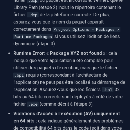
fichier
du paquet est introuvable. Vérifiez que le
.dcp
Library Path (étape 2) inclut le répertoire contenant le
fichier
de la plateforme correcte. De plus,
.dcp
assurez-vous que le nom du paquet apparaît
correctement dans
Project Options > Packages >
si vous utilisez l'édition de liens
Runtime Packages
dynamique (étape 3).
Runtime Error: « Package XYZ not found »
: cela
indique que votre application a été compilée pour
utiliser des paquets d'exécution, mais que le fichier
requis (correspondant à l'architecture de
.bpl
l'application) ne peut pas être localisé au démarrage de
l'application. Assurez-vous que les fichiers
32
.bpl
bits ou 64 bits corrects sont déployés à côté de votre
fichier
(comme décrit à l'étape 3).
.exe
Violations d'accès à l'exécution (AV) uniquement
en 64 bits :
cela indique généralement des problèmes
de compatibilité 64 bits dans le code (soit dans votre