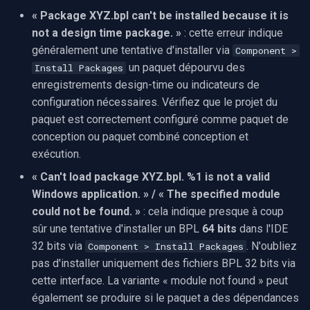
« Package XYZ.bpl can't be installed because it is
not a design time package. »
: cette erreur indique
généralement une tentative d'installer via
Component >
un paquet dépourvu des
Install Packages
enregistrements design-time ou indicateurs de
configuration nécessaires. Vérifiez que le projet du
paquet est correctement configuré comme paquet de
conception ou paquet combiné conception et
exécution.
« Can't load package XYZ.bpl. %1 is not a valid
Windows application. » / « The specified module
could not be found. »
: cela indique presque à coup
sûr une tentative d'installer un BPL
64 bits
dans l'IDE
32 bits via
. N'oubliez
Component > Install Packages
pas d'installer uniquement des fichiers BPL 32 bits via
cette interface. La variante « module not found » peut
également se produire si le paquet a des dépendances