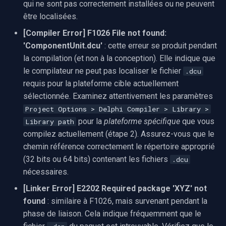
qui ne sont pas correctement installées ou ne peuvent
être localisées.
[Compiler Error] F1026 File not found:
'ComponentUnit.dcu'
: cette erreur se produit pendant
la compilation (et non à la conception). Elle indique que
le compilateur ne peut pas localiser le fichier
.dcu
requis pour la plateforme cible actuellement
sélectionnée. Examinez attentivement les paramètres
Project Options > Delphi Compiler > Library >
pour la
plateforme spécifique
que vous
Library path
compilez actuellement (étape 2). Assurez-vous que le
chemin référence correctement le répertoire approprié
(32 bits ou 64 bits) contenant les fichiers
.dcu
nécessaires.
[Linker Error] E2202 Required package 'XYZ' not
found
: similaire à F1026, mais survenant pendant la
phase de liaison. Cela indique fréquemment que le