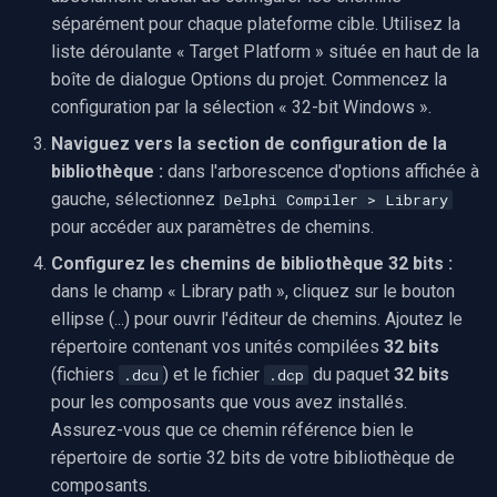
séparément pour chaque plateforme cible. Utilisez la
liste déroulante « Target Platform » située en haut de la
boîte de dialogue Options du projet. Commencez la
configuration par la sélection « 32-bit Windows ».
Naviguez vers la section de configuration de la
bibliothèque :
dans l'arborescence d'options affichée à
gauche, sélectionnez
Delphi Compiler > Library
pour accéder aux paramètres de chemins.
Configurez les chemins de bibliothèque 32 bits :
dans le champ « Library path », cliquez sur le bouton
ellipse (...) pour ouvrir l'éditeur de chemins. Ajoutez le
répertoire contenant vos unités compilées
32 bits
(fichiers
) et le fichier
du paquet
32 bits
.dcu
.dcp
pour les composants que vous avez installés.
Assurez-vous que ce chemin référence bien le
répertoire de sortie 32 bits de votre bibliothèque de
composants.