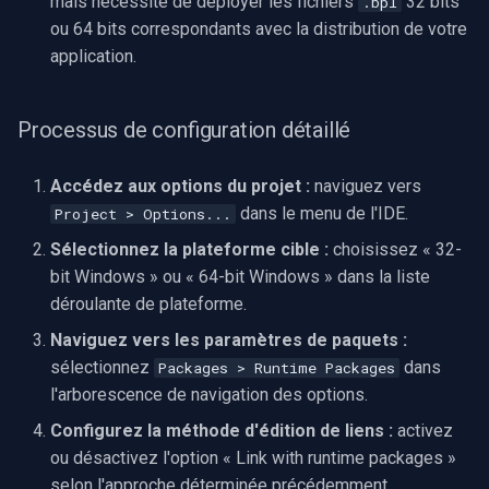
mais nécessite de déployer les fichiers
32 bits
.bpl
ou 64 bits correspondants avec la distribution de votre
application.
Processus de configuration détaillé
Accédez aux options du projet :
naviguez vers
dans le menu de l'IDE.
Project > Options...
Sélectionnez la plateforme cible :
choisissez « 32-
bit Windows » ou « 64-bit Windows » dans la liste
déroulante de plateforme.
Naviguez vers les paramètres de paquets :
sélectionnez
dans
Packages > Runtime Packages
l'arborescence de navigation des options.
Configurez la méthode d'édition de liens :
activez
ou désactivez l'option « Link with runtime packages »
selon l'approche déterminée précédemment.