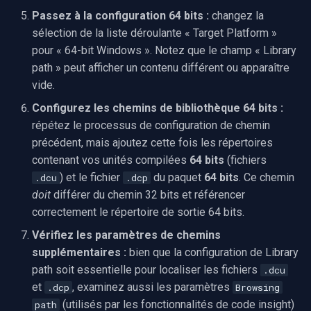
Passez à la configuration 64 bits :
changez la
sélection de la liste déroulante « Target Platform »
pour « 64-bit Windows ». Notez que le champ « Library
path » peut afficher un contenu différent ou apparaître
vide.
Configurez les chemins de bibliothèque 64 bits :
répétez le processus de configuration de chemin
précédent, mais ajoutez cette fois les répertoires
contenant vos unités compilées
64 bits
(fichiers
) et le fichier
du paquet
64 bits
. Ce chemin
.dcu
.dcp
doit
différer du chemin 32 bits et référencer
correctement le répertoire de sortie 64 bits.
Vérifiez les paramètres de chemins
supplémentaires :
bien que la configuration de Library
path soit essentielle pour localiser les fichiers
.dcu
et
, examinez aussi les paramètres
.dcp
Browsing
(utilisés par les fonctionnalités de code insight)
path