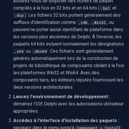
assurez-vous de disposer des fichiers de paquet
compilés à la fois en 32 bits et en 64 bits (
et
.bpl
). Les fichiers 32 bits portent généralement des
.dcp
suffixes d'identification comme
,
, ou
_x86
_Win32
peuvent ne porter aucun identifiant de plateforme dans
les versions plus anciennes de Delphi. À l'inverse, les
paquets 64 bits incluent normalement les désignations
ou
. Ces fichiers sont généralement
_x64
_Win64
générés automatiquement lors de la construction de
projets de bibliothèque de composants ciblant à la fois
les plateformes Win32 et Win64. Avec des
composants tiers, les éditeurs réputés fournissent les
deux versions architecturales.
Lancez l'environnement de développement :
démarrez l'IDE Delphi avec les autorisations utilisateur
appropriées.
Accédez à l'interface d'installation des paquets :
naviguez dans le menu jusqu'à
Component > Install