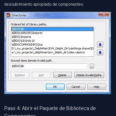
descubrimiento apropiado de componentes.
Paso 4: Abrir el Paquete de Biblioteca de