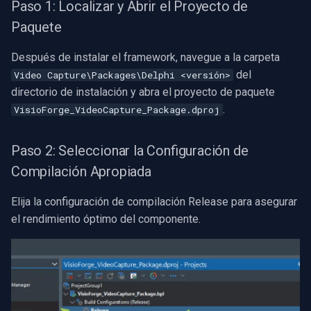
Paso 1: Localizar y Abrir el Proyecto de
Paquete
Después de instalar el framework, navegue a la carpeta
del
Video Capture\Packages\Delphi <versión>
directorio de instalación y abra el proyecto de paquete
.
VisioForge_VideoCapture_Package.dproj
Paso 2: Seleccionar la Configuración de
Compilación Apropiada
Elija la configuración de compilación Release para asegurar
el rendimiento óptimo del componente.