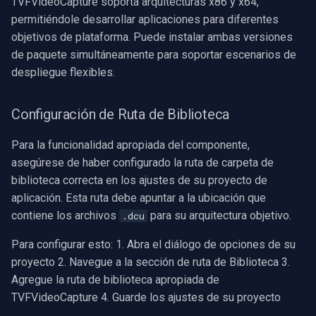
TVFVideoCapture soporta arquitecturas x86 y x64,
permitiéndole desarrollar aplicaciones para diferentes
objetivos de plataforma. Puede instalar ambas versiones
de paquete simultáneamente para soportar escenarios de
despliegue flexibles.
Configuración de Ruta de Biblioteca
Para la funcionalidad apropiada del componente,
asegúrese de haber configurado la ruta de carpeta de
biblioteca correcta en los ajustes de su proyecto de
aplicación. Esta ruta debe apuntar a la ubicación que
contiene los archivos
para su arquitectura objetivo.
.dcu
Para configurar esto: 1. Abra el diálogo de opciones de su
proyecto 2. Navegue a la sección de ruta de Biblioteca 3.
Agregue la ruta de biblioteca apropiada de
TVFVideoCapture 4. Guarde los ajustes de su proyecto