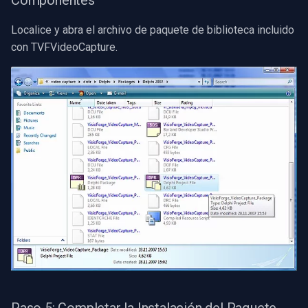
Componentes
Localice y abra el archivo de paquete de biblioteca incluido
con TVFVideoCapture.
Paso 5: Completar la Instalación del Paquete