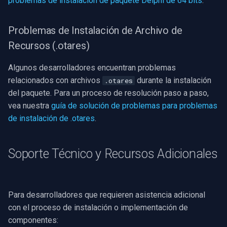
problemas de instalación de paquete Delphi de 64 bits
.
Problemas de Instalación de Archivo de
Recursos (.otares)
Algunos desarrolladores encuentran problemas
relacionados con archivos
durante la instalación
.otares
del paquete. Para un proceso de resolución paso a paso,
vea nuestra
guía de solución de problemas para problemas
de instalación de .otares
.
Soporte Técnico y Recursos Adicionales
Para desarrolladores que requieren asistencia adicional
con el proceso de instalación o implementación de
componentes: